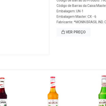
Código de Barras do Produto: 7
Código de Barras da Caixa Mast
Embalagem: UN-1
Embalagem Master: CX - 6
Fabricante:
*MONIN BRASIL IND.
VER PREÇO