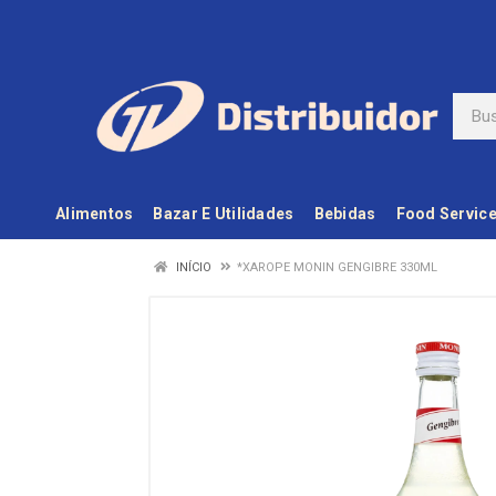
Alimentos
Bazar E Utilidades
Bebidas
Food Servic
INÍCIO
*XAROPE MONIN GENGIBRE 330ML