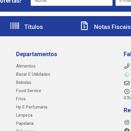
ofertas!
Títulos
Notas Fiscais
Departamentos
Fa
Alimentos
Bazar E Utilidades
Bebidas
Food Service
07h
Frios
Hp E Perfumaria
Re
Limpeza
Papelaria