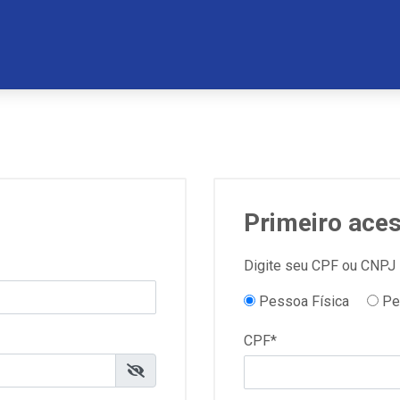
Primeiro ace
Digite seu CPF ou CNPJ
Pessoa Física
Pes
CPF*