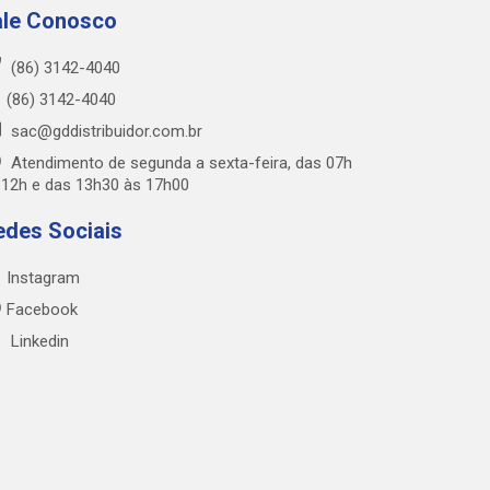
ale Conosco
(86) 3142-4040
(86) 3142-4040
sac@gddistribuidor.com.br
Atendimento de segunda a sexta-feira, das 07h
 12h e das 13h30 às 17h00
edes Sociais
Instagram
Facebook
Linkedin