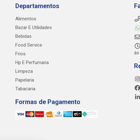
Departamentos
F
Alimentos
Bazar E Utilidades
Bebidas
Food Service
às
Frios
Hp E Perfumaria
R
Limpeza
Papelaria
Tabacaria
Formas de Pagamento