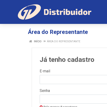
Área do Representante
INÍCIO
ÁREA DO REPRESENTANTE
Já tenho cadastro
E-mail
Senha
Pelo menos 8 caracteres