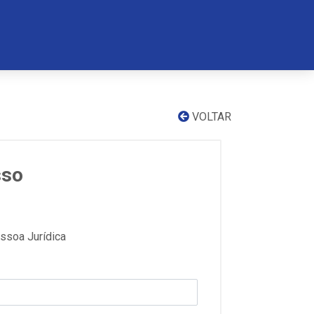
VOLTAR
sso
soa Jurídica