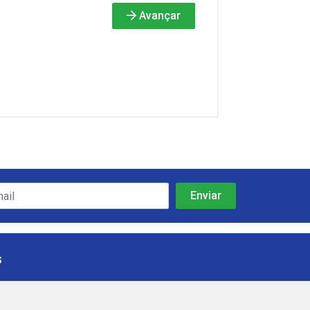
Avançar
s