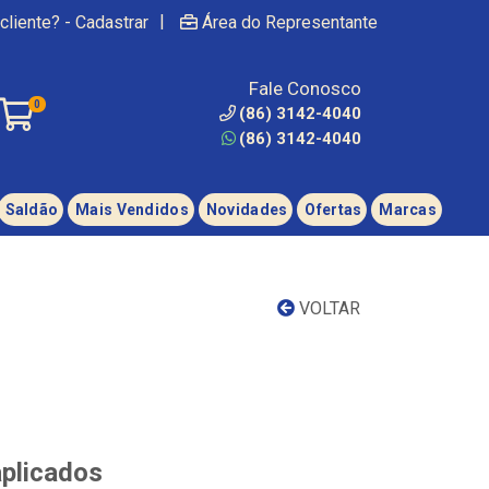
|
cliente? - Cadastrar
Área do Representante
Fale Conosco
0
(86) 3142-4040
(86) 3142-4040
Saldão
Mais Vendidos
Novidades
Ofertas
Marcas
VOLTAR
aplicados