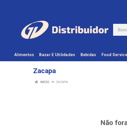
Alimentos
Bazar E Utilidades
Bebidas
Food Servic
Zacapa
INÍCIO
ZACAPA
Não fora