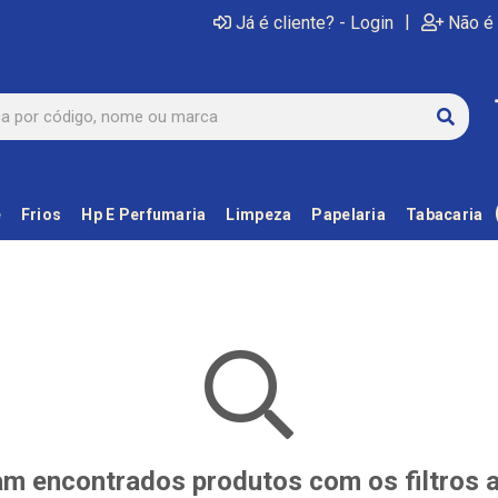
|
Já é cliente? - Login
Não é 
e
Frios
Hp E Perfumaria
Limpeza
Papelaria
Tabacaria
m encontrados produtos com os filtros 