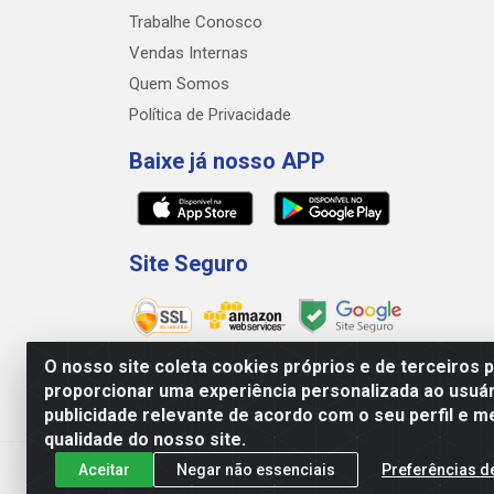
Trabalhe Conosco
Vendas Internas
Quem Somos
Política de Privacidade
Baixe já nosso APP
Site Seguro
O nosso site coleta cookies próprios e de terceiros 
proporcionar uma experiência personalizada ao usuár
publicidade relevante de acordo com o seu perfil e m
GD DISTRIBUIDOR DE ALIMENTOS LTDA - A
qualidade do nosso site.
Aceitar
Negar não essenciais
Preferências d