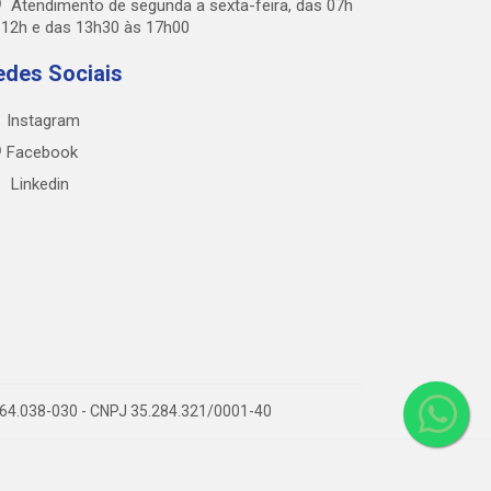
Atendimento de segunda a sexta-feira, das 07h
 12h e das 13h30 às 17h00
edes Sociais
Instagram
Facebook
Linkedin
P 64.038-030 - CNPJ 35.284.321/0001-40