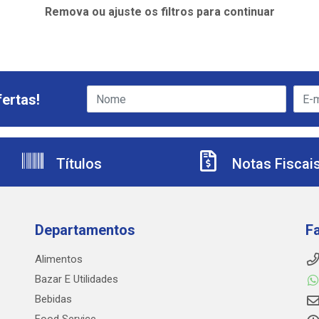
Remova ou ajuste os filtros para continuar
ertas!
Títulos
Notas Fiscai
Departamentos
F
Alimentos
Bazar E Utilidades
Bebidas