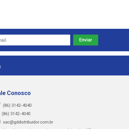
s
ale Conosco
(86) 3142-4040
(86) 3142-4040
sac@gddistribuidor.com.br