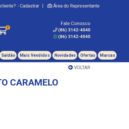
|
cliente? - Cadastrar
Área do Representante
Fale Conosco
0
(86) 3142-4040
(86) 3142-4040
Saldão
Mais Vendidos
Novidades
Ofertas
Marcas
VOLTAR
TO CARAMELO