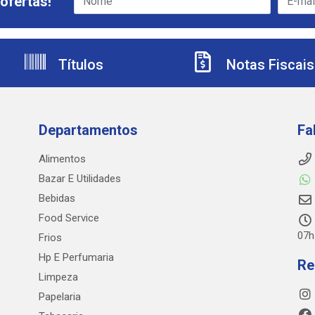
ofertas!
Títulos
Notas Fiscais
Departamentos
Fa
Alimentos
Bazar E Utilidades
Bebidas
Food Service
07h
Frios
Hp E Perfumaria
Re
Limpeza
Papelaria