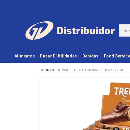
Alimentos
Bazar E Utilidades
Bebidas
Food Servic
INÍCIO
WAFER TRENTO CARAMELO 16X29G 464G