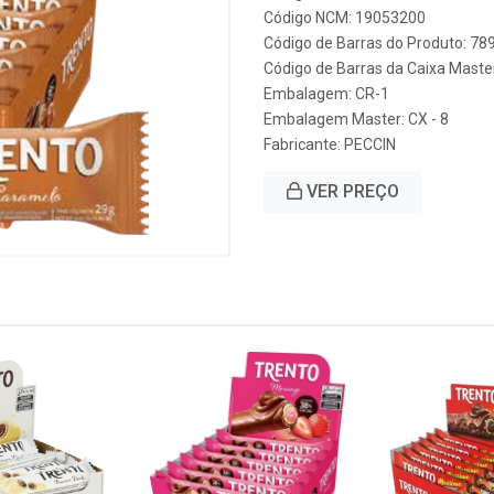
Código NCM: 19053200
Código de Barras do Produto: 7
Código de Barras da Caixa Mast
Embalagem: CR-1
Embalagem Master: CX - 8
Fabricante:
PECCIN
VER PREÇO