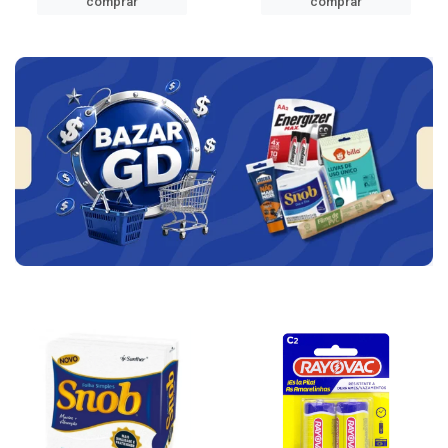
comprar
comprar