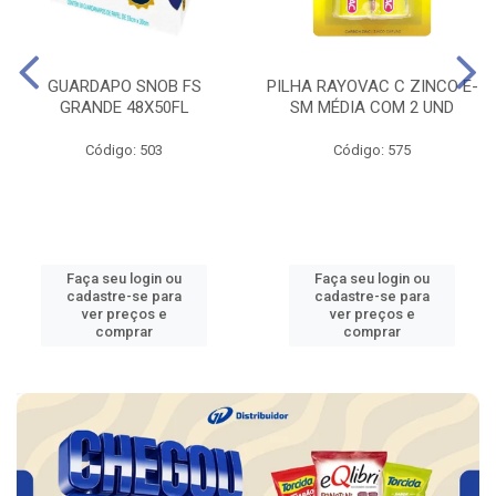
GUARDAPO SNOB FS
PILHA RAYOVAC C ZINCO E-
GRANDE 48X50FL
SM MÉDIA COM 2 UND
Código: 503
Código: 575
Faça seu login ou
Faça seu login ou
cadastre-se para
cadastre-se para
ver preços e
ver preços e
comprar
comprar