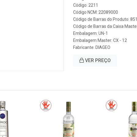
Código: 2211
Código NCM: 22089000
Código de Barras do Produto: 8
Código de Barras da Caixa Mast
Embalagem: UN-1
Embalagem Master: CX - 12
Fabricante:
DIAGEO
VER PREÇO