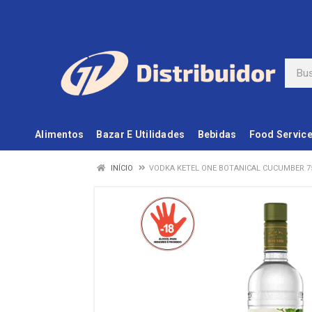
Alimentos
Bazar E Utilidades
Bebidas
Food Servic
INÍCIO
VODKA KETEL ONE BOTANICAL CUCUMBER 7