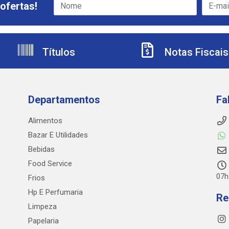
ofertas!
Títulos
Notas Fiscais
Departamentos
Fa
Alimentos
Bazar E Utilidades
Bebidas
Food Service
07h
Frios
Hp E Perfumaria
Re
Limpeza
Papelaria