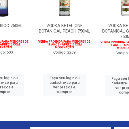
IROC 750ML
VODKA KETEL ONE
VODKA KE
BOTANICAL PEACH 750ML
BOTANICAL G
750
A PARA MENORES DE
VENDA PROIBIDA PARA MENORES DE
VENDA PROIBIDA P
- APRECIE COM
18 ANOS - APRECIE COM
18 ANOS - AP
ERAÇÃO
MODERAÇÃO
MODER
go: 600
Código: 2209
Código:
u login ou
Faça seu login ou
Faça seu 
re-se para
cadastre-se para
cadastre-
preços e
ver preços e
ver pre
mprar
comprar
comp