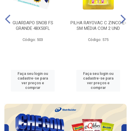
GUARDAPO SNOB FS
PILHA RAYOVAC C ZINCO E-
GRANDE 48X50FL
SM MÉDIA COM 2 UND
Código: 503
Código: 575
Faça seu login ou
Faça seu login ou
cadastre-se para
cadastre-se para
ver preços e
ver preços e
comprar
comprar