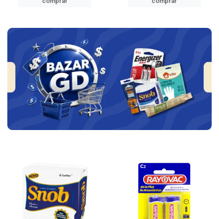
comprar
comprar