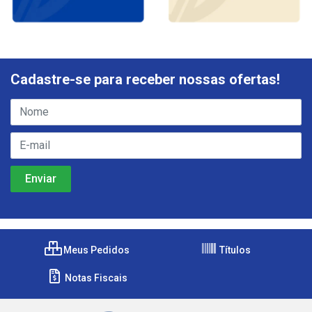
Cadastre-se para receber nossas ofertas!
Meus Pedidos
Títulos
Notas Fiscais