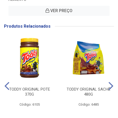
VER PREÇO
Produtos Relacionados
TODDY ORIGINAL POTE
TODDY ORIGINAL SACHÊ
370G
480G
Código: 6105
Código: 6485