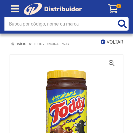
0
VOLTAR
INÍCIO
TODDY ORIGINAL 750G