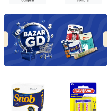
comprar
comprar