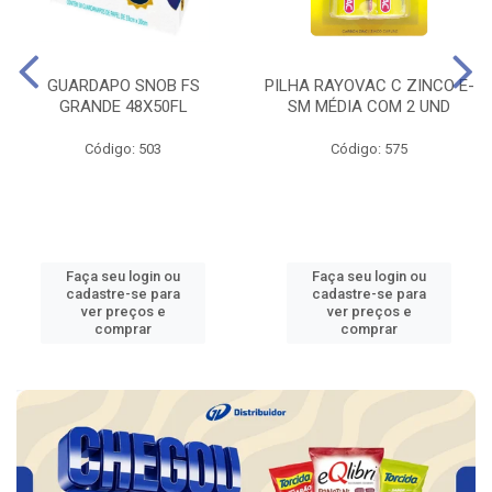
GUARDAPO SNOB FS
PILHA RAYOVAC C ZINCO E-
GRANDE 48X50FL
SM MÉDIA COM 2 UND
Código: 503
Código: 575
Faça seu login ou
Faça seu login ou
cadastre-se para
cadastre-se para
ver preços e
ver preços e
comprar
comprar