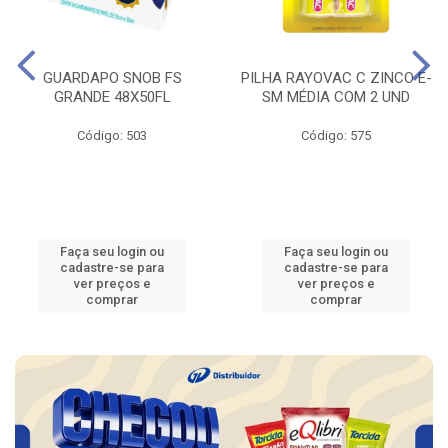
GUARDAPO SNOB FS
PILHA RAYOVAC C ZINCO E-
GRANDE 48X50FL
SM MÉDIA COM 2 UND
Código: 503
Código: 575
Faça seu login ou
Faça seu login ou
cadastre-se para
cadastre-se para
ver preços e
ver preços e
comprar
comprar