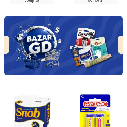
comprar
comprar