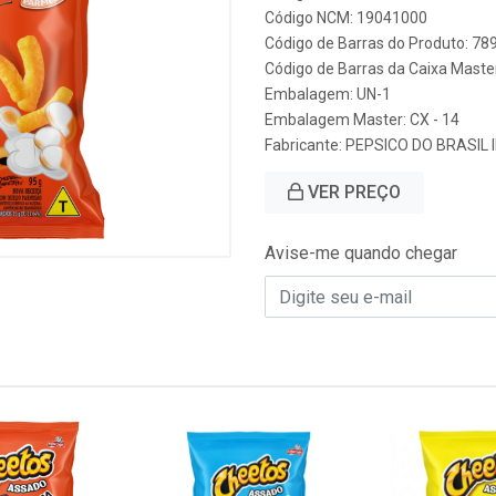
Código NCM: 19041000
Código de Barras do Produto: 7
Código de Barras da Caixa Mast
Embalagem: UN-1
Embalagem Master: CX - 14
Fabricante:
PEPSICO DO BRASIL 
VER PREÇO
Avise-me quando chegar