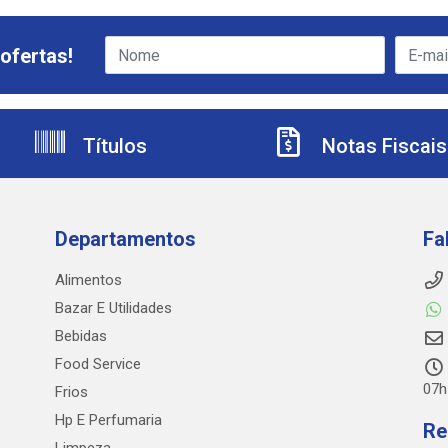
ofertas!
Títulos
Notas Fiscais
Departamentos
Fa
Alimentos
Bazar E Utilidades
Bebidas
Food Service
07h
Frios
Hp E Perfumaria
Re