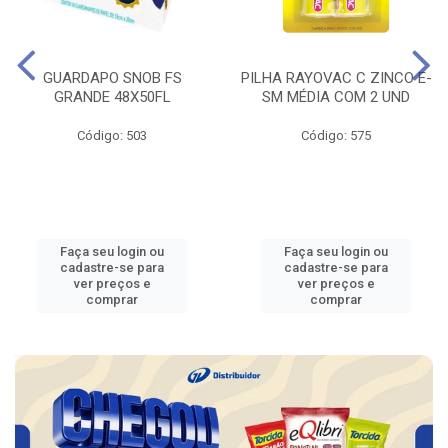
GUARDAPO SNOB FS
PILHA RAYOVAC C ZINCO E-
GRANDE 48X50FL
SM MÉDIA COM 2 UND
Código: 503
Código: 575
Faça seu login ou
Faça seu login ou
cadastre-se para
cadastre-se para
ver preços e
ver preços e
comprar
comprar