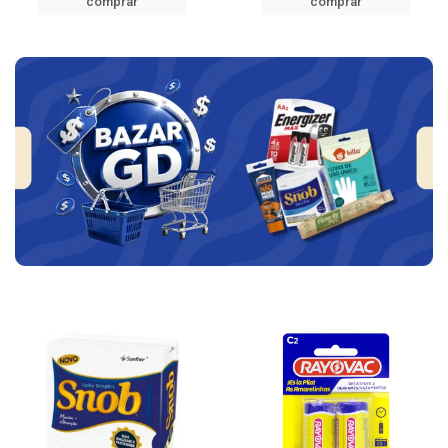
comprar
comprar