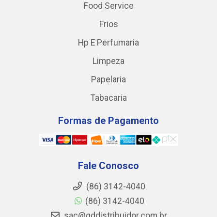
Food Service
Frios
Hp E Perfumaria
Limpeza
Papelaria
Tabacaria
Formas de Pagamento
Fale Conosco
(86) 3142-4040
(86) 3142-4040
sac@gddistribuidor.com.br