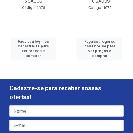
5 SACOS
10 SACOS
Código: 1676
Código: 1675
Faça seu login ou
Faça seu login ou
cadastre-se para
cadastre-se para
ver preços e
ver preços e
comprar
comprar
Cadastre-se para receber nossas
ofertas!