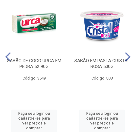
SABÃO DE COCO URCA EM
SABÃO EM PASTA CRISTAL
PEDRA 5X 90G
ROSA 500G
Código: 3649
Código: 808
Faça seu login ou
Faça seu login ou
cadastre-se para
cadastre-se para
ver preços e
ver preços e
comprar
comprar