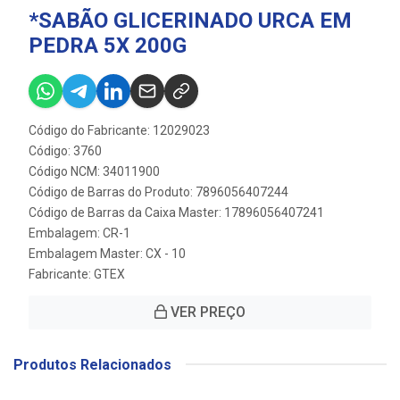
*SABÃO GLICERINADO URCA EM
PEDRA 5X 200G
Código do Fabricante: 12029023
Código: 3760
Código NCM: 34011900
Código de Barras do Produto: 7896056407244
Código de Barras da Caixa Master: 17896056407241
Embalagem: CR-1
Embalagem Master: CX - 10
Fabricante:
GTEX
VER PREÇO
Produtos Relacionados