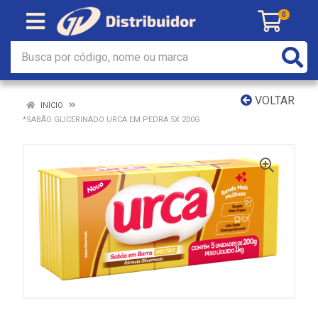
0
VOLTAR
INÍCIO
*SABÃO GLICERINADO URCA EM PEDRA 5X 200G