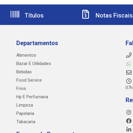
Títulos
Notas Fiscais
Departamentos
Fa
Alimentos
Bazar E Utilidades
Bebidas
Food Service
07h
Frios
Hp E Perfumaria
Re
Limpeza
Papelaria
Tabacaria