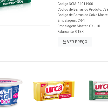
Código NCM: 34011900
Código de Barras do Produto: 7
Código de Barras da Caixa Mast
Embalagem: CR-1
Embalagem Master: CX - 10
Fabricante:
GTEX
VER PREÇO