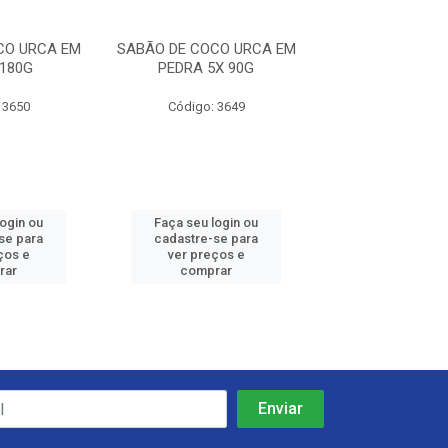
CO URCA EM
SABÃO DE COCO URCA EM
SABÃO EM PASTA
180G
PEDRA 5X 90G
ROSA 50
 3650
Código: 3649
Código: 8
login ou
Faça seu login ou
Faça seu log
se para
cadastre-se para
cadastre-se 
ços e
ver preços e
ver preços
rar
comprar
comprar