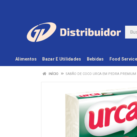
Alimentos
Bazar E Utilidades
Bebidas
Food Servic
INÍCIO
SABÃO DE COCO URCA EM PEDRA PREMIUM 