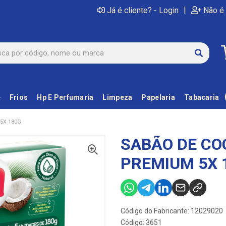
|
Já é cliente? - Login
Não é 
e
Frios
Hp E Perfumaria
Limpeza
Papelaria
Tabacaria
5X 180G
SABÃO DE CO
PREMIUM 5X 
Código do Fabricante: 12029020
Código: 3651