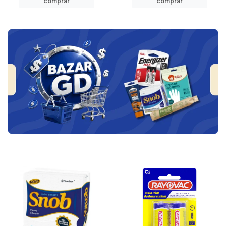
comprar
comprar