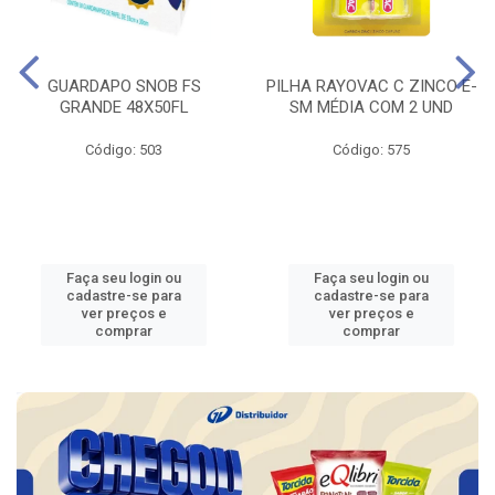
GUARDAPO SNOB FS
PILHA RAYOVAC C ZINCO E-
GRANDE 48X50FL
SM MÉDIA COM 2 UND
Código: 503
Código: 575
Faça seu login ou
Faça seu login ou
cadastre-se para
cadastre-se para
ver preços e
ver preços e
comprar
comprar