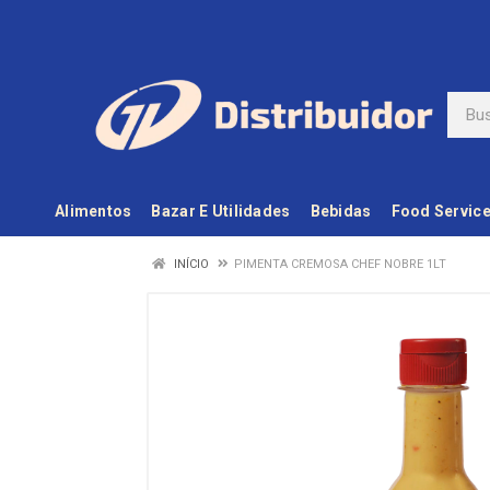
Alimentos
Bazar E Utilidades
Bebidas
Food Servic
INÍCIO
PIMENTA CREMOSA CHEF NOBRE 1LT