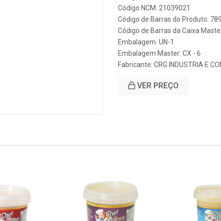
Código NCM: 21039021
Código de Barras do Produto: 7
Código de Barras da Caixa Mast
Embalagem: UN-1
Embalagem Master: CX - 6
Fabricante:
CRG INDUSTRIA E C
VER PREÇO