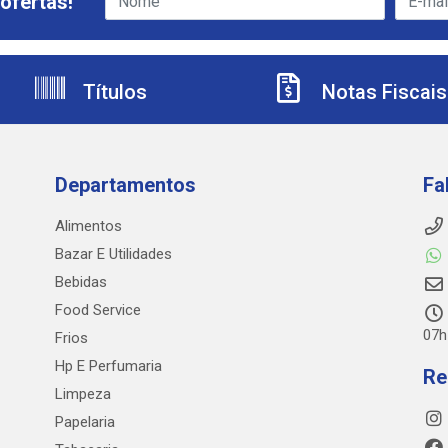
ofertas!
Títulos
Notas Fiscais
Departamentos
Fa
Alimentos
Bazar E Utilidades
Bebidas
Food Service
07h
Frios
Hp E Perfumaria
Re
Limpeza
Papelaria