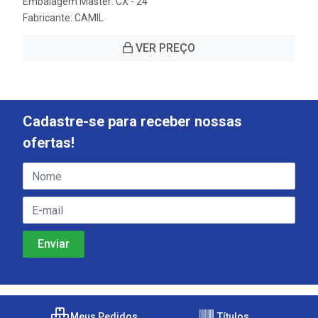
Embalagem Master: CX - 24
Fabricante:
CAMIL
VER PREÇO
Cadastre-se para receber nossas
ofertas!
Meus Pedidos
Títulos