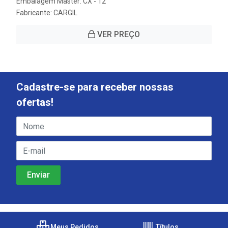
Embalagem Master: CX - 12
Fabricante:
CARGIL
VER PREÇO
Cadastre-se para receber nossas
ofertas!
Meus Pedidos
Títulos