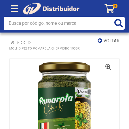
0
VOLTAR
INÍCIO
MOLHO PESTO POMAROLA CHEF VIDRO 190GR