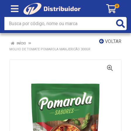
0
VOLTAR
INÍCIO
MOLHO DE TOMATE POMAROLA MANJERICÃO 300GR