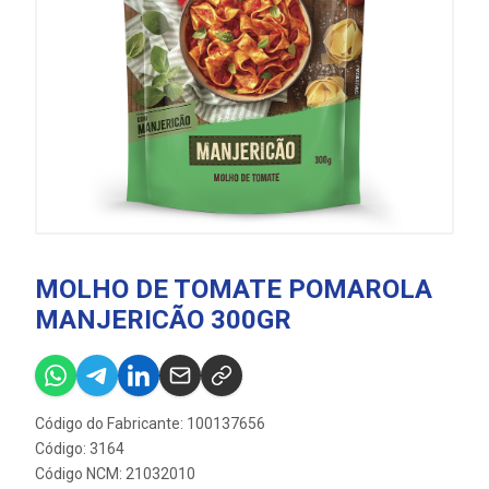
MOLHO DE TOMATE POMAROLA
MANJERICÃO 300GR
Código do Fabricante: 100137656
Código: 3164
Código NCM: 21032010