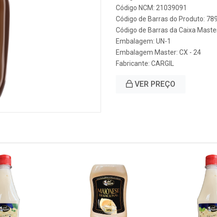
Código NCM: 21039091
Código de Barras do Produto: 7
Código de Barras da Caixa Mast
Embalagem: UN-1
Embalagem Master: CX - 24
Fabricante:
CARGIL
VER PREÇO