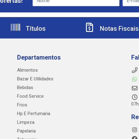
ofertas!
Títulos
Notas Fiscais
Departamentos
Fa
Alimentos
Bazar E Utilidades
Bebidas
Food Service
07h
Frios
Hp E Perfumaria
Re
Limpeza
Papelaria