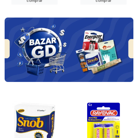
comprar
comprar