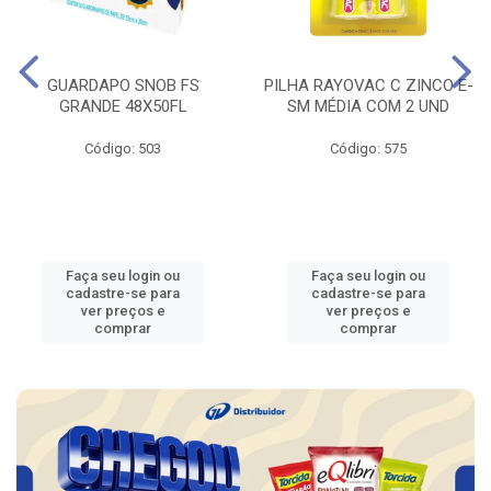
GUARDAPO SNOB FS
PILHA RAYOVAC C ZINCO E-
GRANDE 48X50FL
SM MÉDIA COM 2 UND
Código: 503
Código: 575
Faça seu login ou
Faça seu login ou
cadastre-se para
cadastre-se para
ver preços e
ver preços e
comprar
comprar