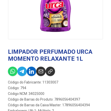
LIMPADOR PERFUMADO URCA
MOMENTO RELAXANTE 1L
Código do Fabricante: 11303007
Código: 794
Código NCM: 34025000
Código de Barras do Produto: 7896056404397
Código de Barras da Caixa Master: 17896056404394
Embalagem: UN-1- Múltiplo: 2