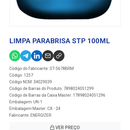
LIMPA PARABRISA STP 100ML
Código do Fabricante: ST-5678BRM
Código: 1257
Código NCM: 34029039
Código de Barras do Produto: 7898024051299
Código de Barras da Caixa Master: 17898024051296
Embalagem: UN-1
Embalagem Master: CX - 24
Fabricante:
ENERGIZER
VER PREÇO