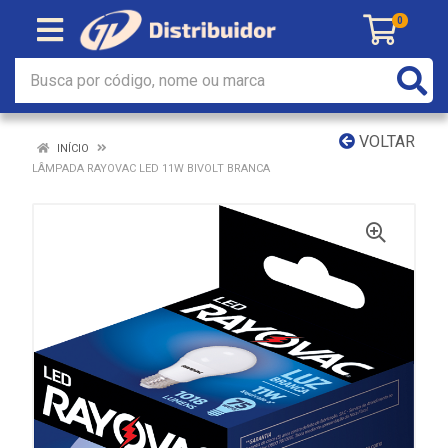
0
VOLTAR
INÍCIO
LÂMPADA RAYOVAC LED 11W BIVOLT BRANCA