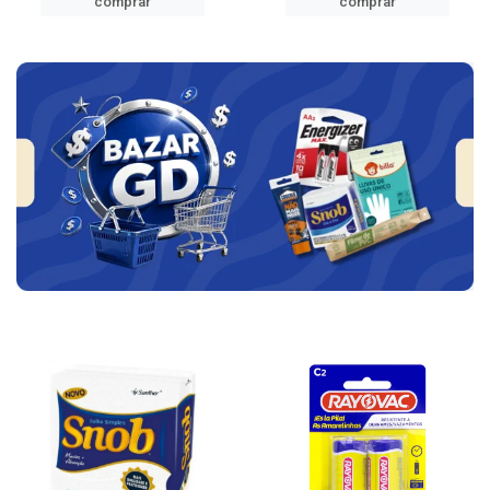
comprar
comprar