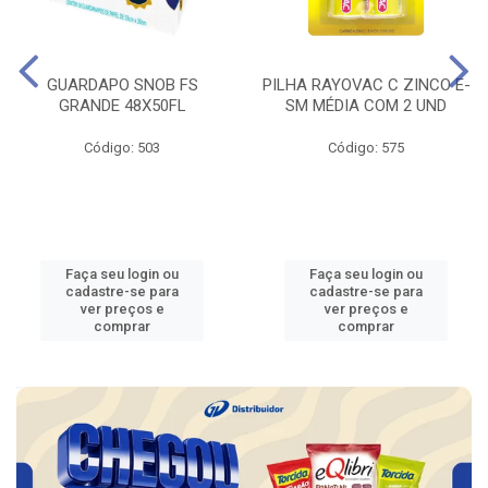
GUARDAPO SNOB FS
PILHA RAYOVAC C ZINCO E-
GRANDE 48X50FL
SM MÉDIA COM 2 UND
Código: 503
Código: 575
Faça seu login ou
Faça seu login ou
cadastre-se para
cadastre-se para
ver preços e
ver preços e
comprar
comprar