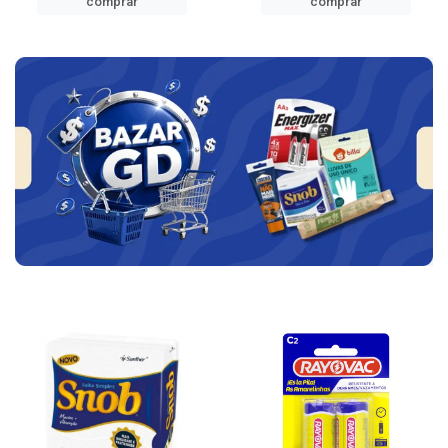
comprar
comprar