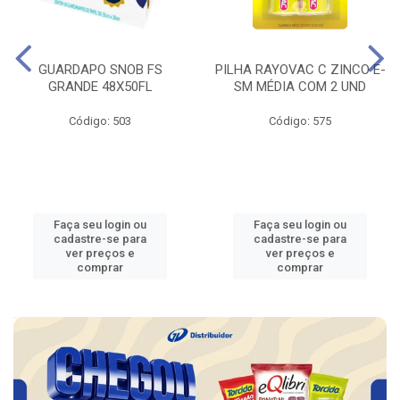
GUARDAPO SNOB FS
PILHA RAYOVAC C ZINCO E-
GRANDE 48X50FL
SM MÉDIA COM 2 UND
Código: 503
Código: 575
Faça seu login ou
Faça seu login ou
cadastre-se para
cadastre-se para
ver preços e
ver preços e
comprar
comprar