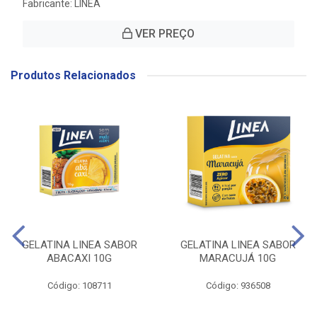
Fabricante:
LINEA
VER PREÇO
Produtos Relacionados
GELATINA LINEA SABOR
GELATINA LINEA SABOR
ABACAXI 10G
MARACUJÁ 10G
Código: 108711
Código: 936508