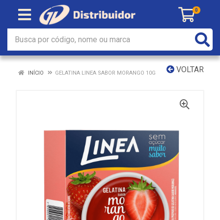
0
VOLTAR
INÍCIO
GELATINA LINEA SABOR MORANGO 10G