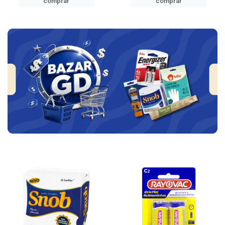
comprar
comprar