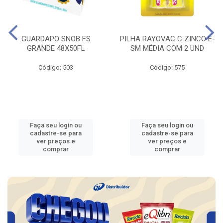
GUARDAPO SNOB FS
PILHA RAYOVAC C ZINCO E-
GRANDE 48X50FL
SM MÉDIA COM 2 UND
Código: 503
Código: 575
Faça seu login ou
Faça seu login ou
cadastre-se para
cadastre-se para
ver preços e
ver preços e
comprar
comprar