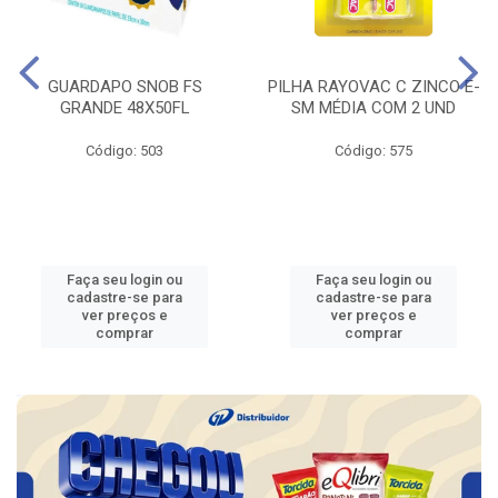
GUARDAPO SNOB FS
PILHA RAYOVAC C ZINCO E-
GRANDE 48X50FL
SM MÉDIA COM 2 UND
Código: 503
Código: 575
Faça seu login ou
Faça seu login ou
cadastre-se para
cadastre-se para
ver preços e
ver preços e
comprar
comprar