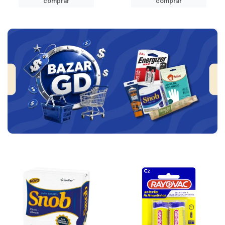
comprar
comprar