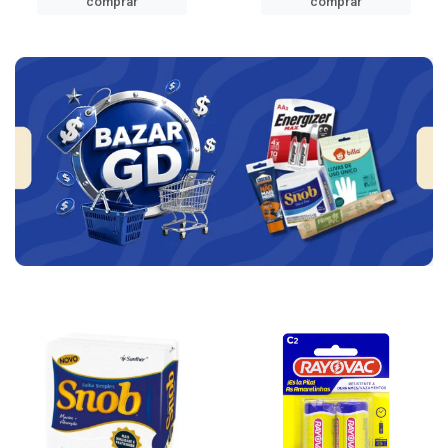
comprar
comprar