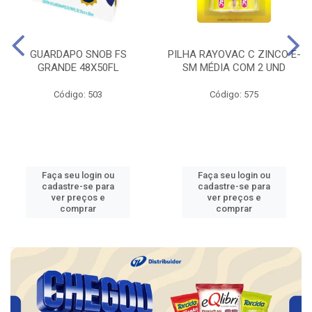
GUARDAPO SNOB FS
PILHA RAYOVAC C ZINCO E-
GRANDE 48X50FL
SM MÉDIA COM 2 UND
Código: 503
Código: 575
Faça seu login ou
Faça seu login ou
cadastre-se para
cadastre-se para
ver preços e
ver preços e
comprar
comprar