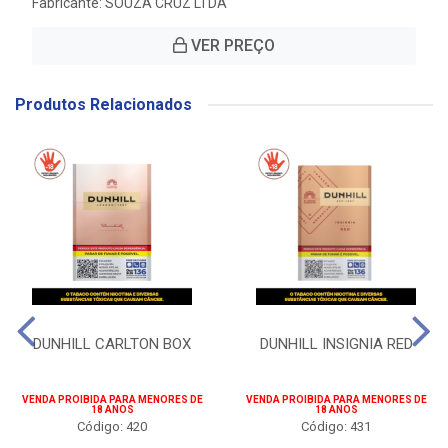
Fabricante:
SOUZA CRUZ LTDA
VER PREÇO
Produtos Relacionados
DUNHILL CARLTON BOX
DUNHILL INSIGNIA RED
VENDA PROIBIDA PARA MENORES DE
VENDA PROIBIDA PARA MENORES DE
18 ANOS
18 ANOS
Código: 420
Código: 431