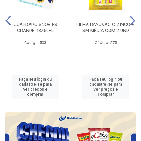
GUARDAPO SNOB FS
PILHA RAYOVAC C ZINCO E-
GRANDE 48X50FL
SM MÉDIA COM 2 UND
Código: 503
Código: 575
Faça seu login ou
Faça seu login ou
cadastre-se para
cadastre-se para
ver preços e
ver preços e
comprar
comprar