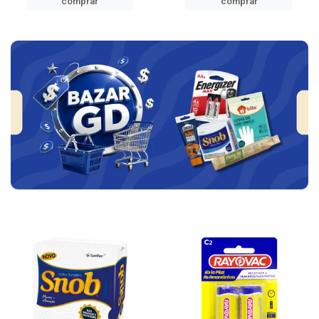
comprar
comprar