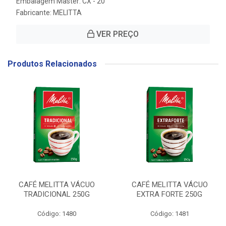
Embalagem Master: CX - 20
Fabricante:
MELITTA
VER PREÇO
Produtos Relacionados
CAFÉ MELITTA VÁCUO
CAFÉ MELITTA VÁCUO
TRADICIONAL 250G
EXTRA FORTE 250G
Código: 1480
Código: 1481