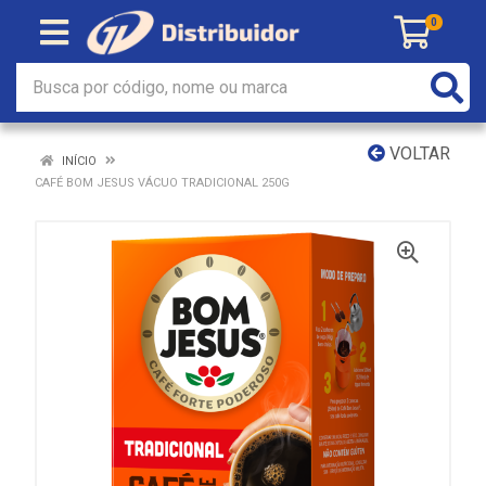
0
VOLTAR
INÍCIO
CAFÉ BOM JESUS VÁCUO TRADICIONAL 250G