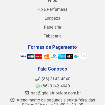
Frios
Hp E Perfumaria
Limpeza
Papelaria
Tabacaria
Formas de Pagamento
Fale Conosco
(86) 3142-4040
(86) 3142-4040
sac@gddistribuidor.com.br
Atendimento de segunda a sexta-feira, das
07h às 12h e das 13h30 às 17h00