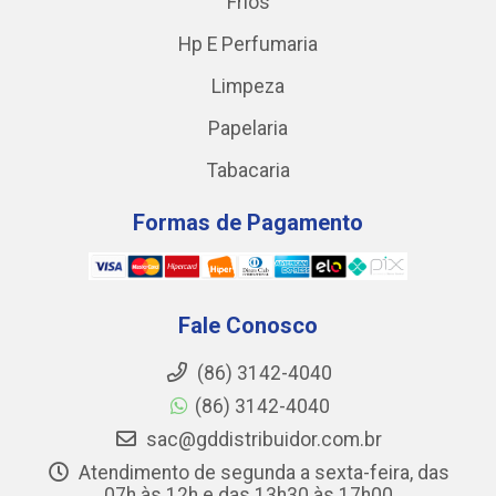
Frios
Hp E Perfumaria
Limpeza
Papelaria
Tabacaria
Formas de Pagamento
Fale Conosco
(86) 3142-4040
(86) 3142-4040
sac@gddistribuidor.com.br
Atendimento de segunda a sexta-feira, das
07h às 12h e das 13h30 às 17h00