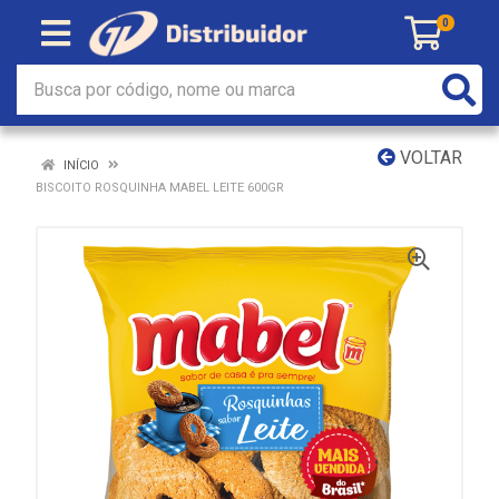
0
VOLTAR
INÍCIO
BISCOITO ROSQUINHA MABEL LEITE 600GR