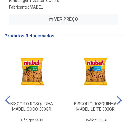
Embalagem Master: CX - 18
Fabricante:
MABEL
VER PREÇO
Produtos Relacionados
BISCOITO ROSQUINHA
BISCOITO ROSQUINHA
MABEL COCO 300GR
MABEL LEITE 300GR
Código: 6530
Código: 5864