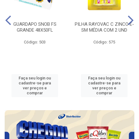
GUARDAPO SNOB FS
PILHA RAYOVAC C ZINCO E-
GRANDE 48X50FL
SM MÉDIA COM 2 UND
Código: 503
Código: 575
Faça seu login ou
Faça seu login ou
cadastre-se para
cadastre-se para
ver preços e
ver preços e
comprar
comprar