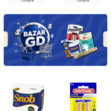
comprar
comprar