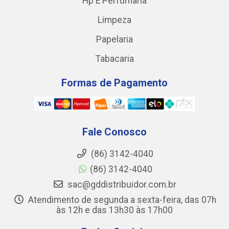
Hp E Perfumaria
Limpeza
Papelaria
Tabacaria
Formas de Pagamento
Fale Conosco
(86) 3142-4040
(86) 3142-4040
sac@gddistribuidor.com.br
Atendimento de segunda a sexta-feira, das 07h
às 12h e das 13h30 às 17h00