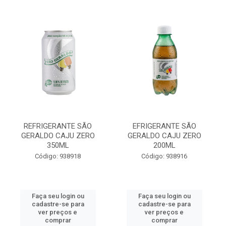
REFRIGERANTE SÃO
EFRIGERANTE SÃO
GERALDO CAJU ZERO
GERALDO CAJU ZERO
350ML
200ML
Código: 938918
Código: 938916
Faça seu login ou
Faça seu login ou
cadastre-se para
cadastre-se para
ver preços e
ver preços e
comprar
comprar