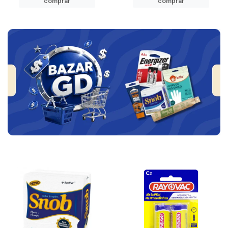
comprar
comprar