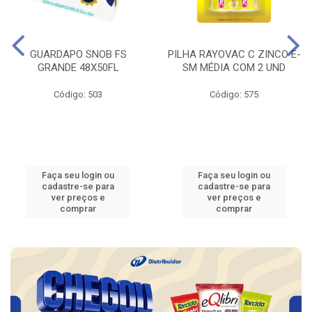
GUARDAPO SNOB FS
PILHA RAYOVAC C ZINCO E-
GRANDE 48X50FL
SM MÉDIA COM 2 UND
Código: 503
Código: 575
Faça seu login ou
Faça seu login ou
cadastre-se para
cadastre-se para
ver preços e
ver preços e
comprar
comprar