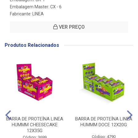
Embalagem Master: CX - 6
Fabricante:
LINEA
VER PREÇO
Produtos Relacionados
BARRA DE PROTEÍNA LINEA
BARRA DE PROTEÍNA LINEA
HUMMM CHEESECAKE
HUMMM DOCE 12X20G
12X35G
Código: 4790
Código: 3699