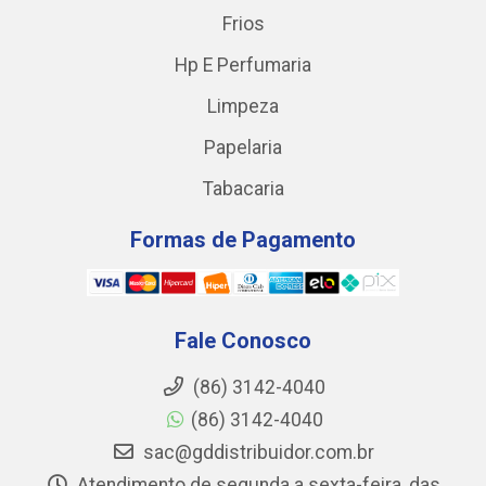
Frios
Hp E Perfumaria
Limpeza
Papelaria
Tabacaria
Formas de Pagamento
Fale Conosco
(86) 3142-4040
(86) 3142-4040
sac@gddistribuidor.com.br
Atendimento de segunda a sexta-feira, das