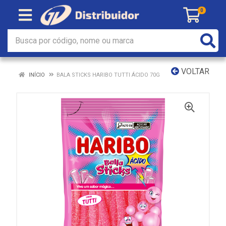
0
VOLTAR
INÍCIO
BALA STICKS HARIBO TUTTI ÁCIDO 70G