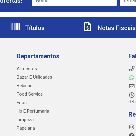
ofertas!
Títulos
Notas Fiscais
Departamentos
Fa
Alimentos
Bazar E Utilidades
Bebidas
Food Service
07h
Frios
Hp E Perfumaria
Re
Limpeza
Papelaria