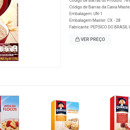
Código de Barras do Produto: 7
Código de Barras da Caixa Mast
Embalagem: UN-1
Embalagem Master: CX - 28
Fabricante:
PEPSICO DO BRASIL 
VER PREÇO