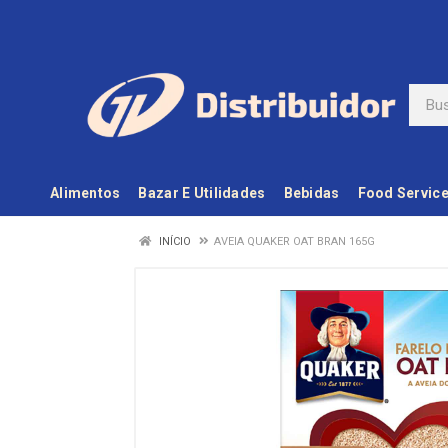
Alimentos
Bazar E Utilidades
Bebidas
Food Servic
INÍCIO
AVEIA QUAKER OAT BRAN 165G