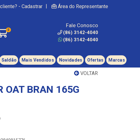
|
cliente? - Cadastrar
Área do Representante
Fale Conosco
0
(86) 3142-4040
(86) 3142-4040
Saldão
Mais Vendidos
Novidades
Ofertas
Marcas
VOLTAR
R OAT BRAN 165G
9