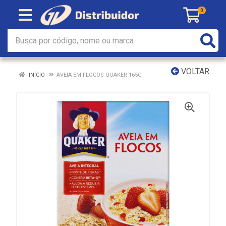
0
VOLTAR
INÍCIO
AVEIA EM FLOCOS QUAKER 165G