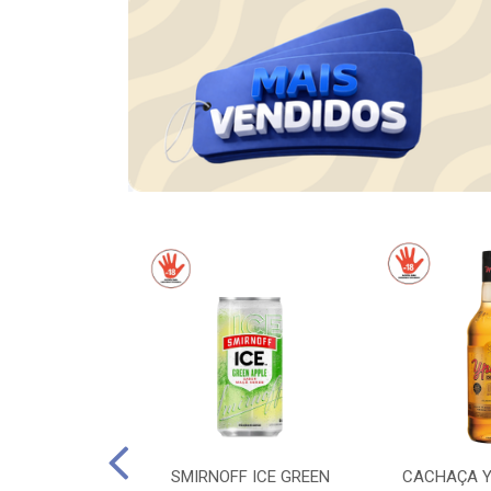
OS FANDANGOS
SMIRNOFF ICE GREEN
CACHAÇA Y