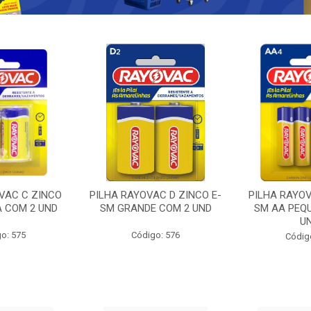
VAC C ZINCO
PILHA RAYOVAC D ZINCO E-
PILHA RAYOV
A COM 2 UND
SM GRANDE COM 2 UND
SM AA PEQ
U
o: 575
Código: 576
Códig