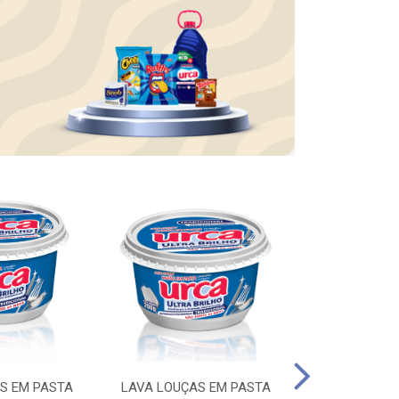
S EM PASTA
LAVA LOUÇAS EM PASTA
DESINFETA