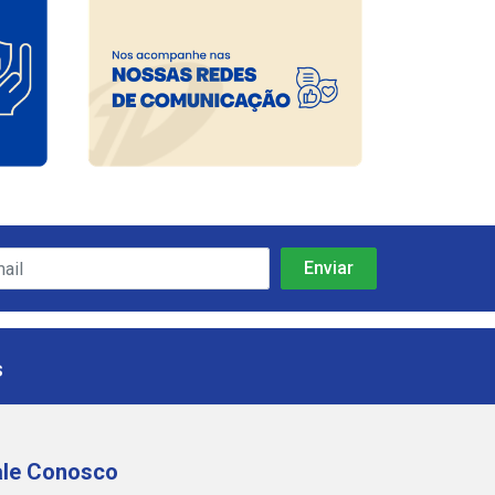
s
ale Conosco