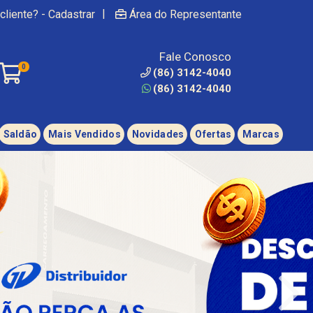
|
cliente? - Cadastrar
Área do Representante
Fale Conosco
0
(86) 3142-4040
(86) 3142-4040
Saldão
Mais Vendidos
Novidades
Ofertas
Marcas