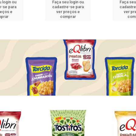
 login ou
Faça seu login ou
Faça seu
e-se para
cadastre-se para
cadastre
reços e
ver preços e
ver pr
prar
comprar
com