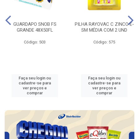
GUARDAPO SNOB FS
PILHA RAYOVAC C ZINCO E-
GRANDE 48X50FL
SM MÉDIA COM 2 UND
Código: 503
Código: 575
Faça seu login ou
Faça seu login ou
cadastre-se para
cadastre-se para
ver preços e
ver preços e
comprar
comprar