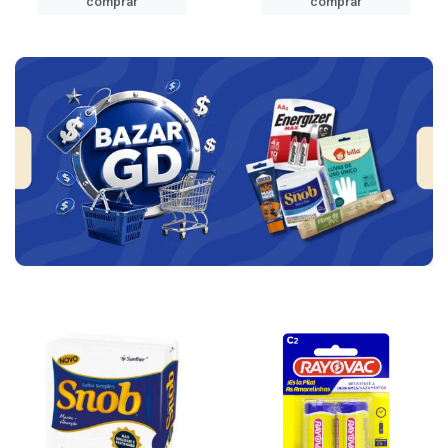
comprar
comprar