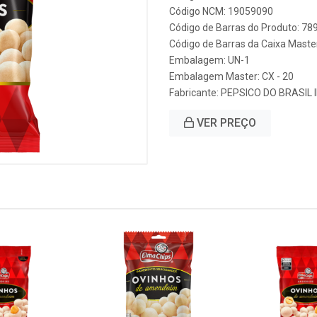
Código NCM: 19059090
Código de Barras do Produto: 7
Código de Barras da Caixa Mast
Embalagem: UN-1
Embalagem Master: CX - 20
Fabricante:
PEPSICO DO BRASIL 
VER PREÇO