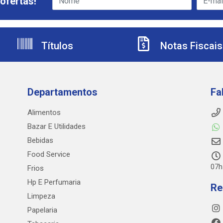
ofertas!
Títulos
Notas Fiscais
Departamentos
Fa
Alimentos
Bazar E Utilidades
Bebidas
Food Service
07h
Frios
Hp E Perfumaria
Re
Limpeza
Papelaria