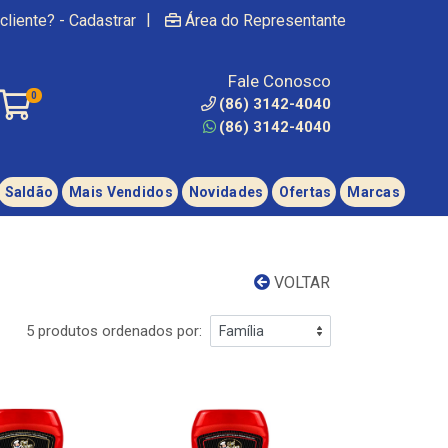
|
cliente? - Cadastrar
Área do Representante
Fale Conosco
0
(86) 3142-4040
(86) 3142-4040
Saldão
Mais Vendidos
Novidades
Ofertas
Marcas
VOLTAR
5 produtos ordenados por: