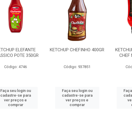
ETCHUP ELEFANTE
KETCHUP CHEFINHO 400GR
KETCHU
SSICO POTE 350GR
CHEF 
Código: 4746
Código: 937851
Cód
Faça seu login ou
Faça seu login ou
Faça
cadastre-se para
cadastre-se para
cada
ver preços e
ver preços e
ve
comprar
comprar