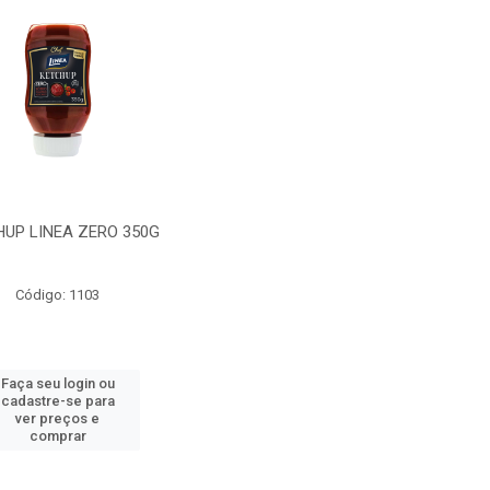
UP LINEA ZERO 350G
Código: 1103
Faça seu login ou
cadastre-se para
ver preços e
comprar