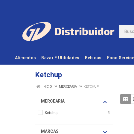
Alimentos
Bazar E Utilidades
Bebidas
Food Servic
Ketchup
INÍCIO
MERCEARIA
KETCHUP
MERCEARIA
Ketchup
5
MARCAS