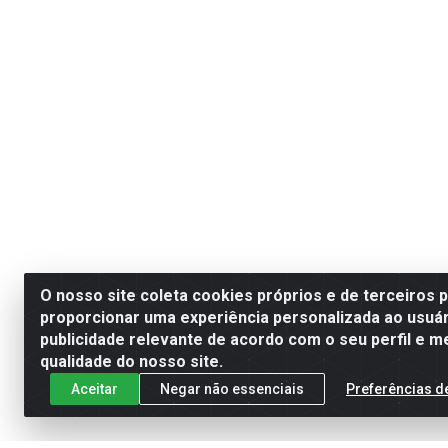
O nosso site coleta cookies próprios e de terceiros 
proporcionar uma experiência personalizada ao usuár
publicidade relevante de acordo com o seu perfil e m
qualidade do nosso site.
Aceitar
Negar não essenciais
Preferências d