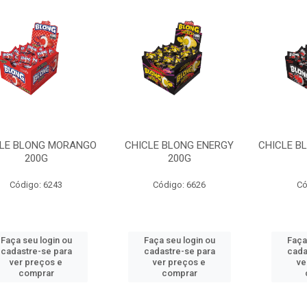
LE BLONG MORANGO
CHICLE BLONG ENERGY
CHICLE B
200G
200G
Código: 6243
Código: 6626
Có
Faça seu login ou
Faça seu login ou
Faça
cadastre-se para
cadastre-se para
cada
ver preços e
ver preços e
ve
comprar
comprar