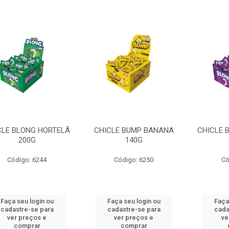
CLE BLONG HORTELÃ
CHICLE BUMP BANANA
CHICLE 
200G
140G
Código: 6244
Código: 6250
Có
Faça seu login ou
Faça seu login ou
Faça
cadastre-se para
cadastre-se para
cada
ver preços e
ver preços e
ve
comprar
comprar