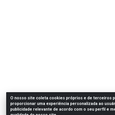
O nosso site coleta cookies próprios e de terceiros 
proporcionar uma experiência personalizada ao usuár
publicidade relevante de acordo com o seu perfil e m
qualidade do nosso site.