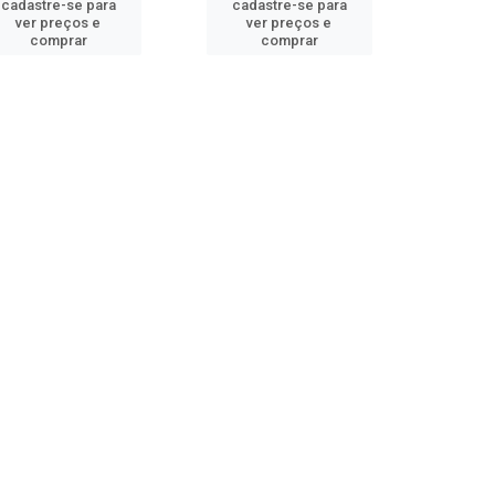
cadastre-se para
cadastre-se para
ver preços e
ver preços e
comprar
comprar