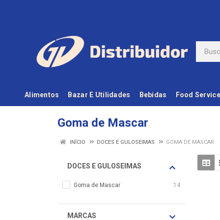
Alimentos
Bazar E Utilidades
Bebidas
Food Servic
Goma de Mascar
INÍCIO
DOCES E GULOSEIMAS
GOMA DE MASCAR
DOCES E GULOSEIMAS
Goma de Mascar
14
MARCAS