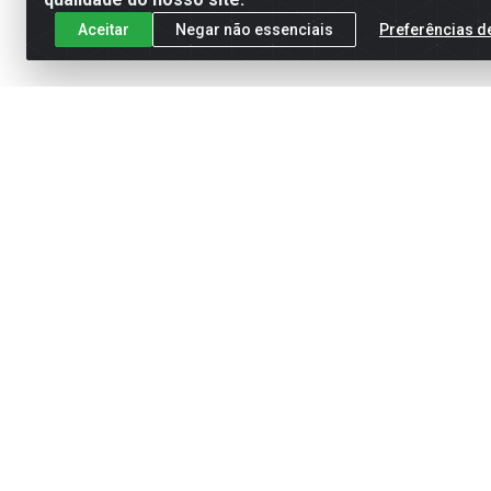
Aceitar
Negar não essenciais
Preferências d