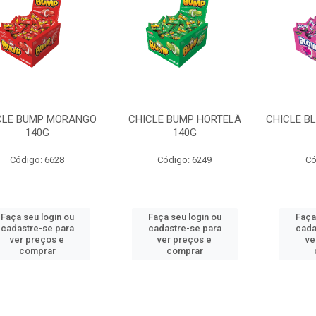
CLE BUMP MORANGO
CHICLE BUMP HORTELÃ
CHICLE BL
140G
140G
Código: 6628
Código: 6249
Có
Faça seu login ou
Faça seu login ou
Faça
cadastre-se para
cadastre-se para
cada
ver preços e
ver preços e
ve
comprar
comprar