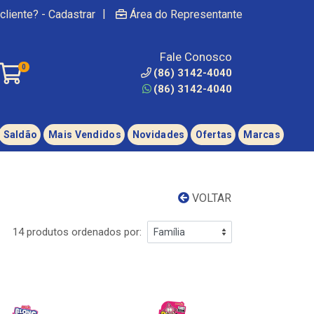
|
cliente? - Cadastrar
Área do Representante
Fale Conosco
0
(86) 3142-4040
(86) 3142-4040
Saldão
Mais Vendidos
Novidades
Ofertas
Marcas
VOLTAR
14 produtos ordenados por: