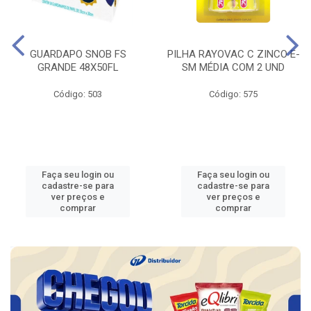
GUARDAPO SNOB FS
PILHA RAYOVAC C ZINCO E-
GRANDE 48X50FL
SM MÉDIA COM 2 UND
Código: 503
Código: 575
Faça seu login ou
Faça seu login ou
cadastre-se para
cadastre-se para
ver preços e
ver preços e
comprar
comprar