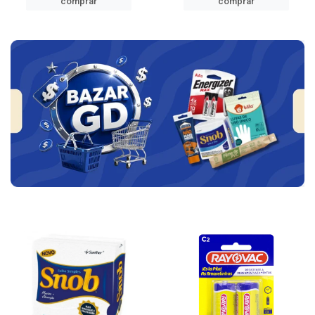
comprar
comprar