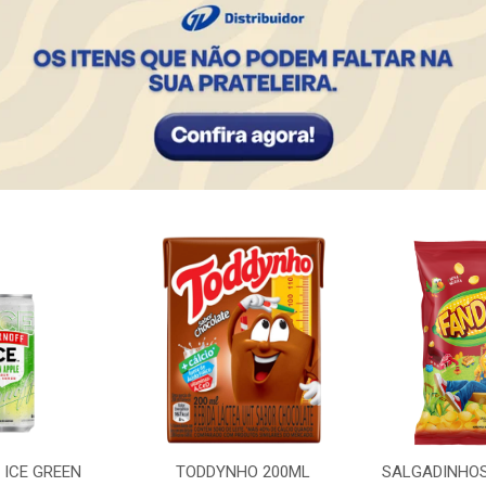
 ICE GREEN
TODDYNHO 200ML
SALGADINHO