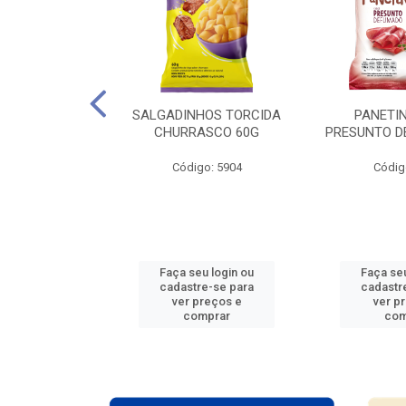
ARTELA + 12
SALGADINHOS TORCIDA
PANETIN
ES COPA DO
CHURRASCO 60G
PRESUNTO D
O 2026
Código: 5904
Códig
: 938765
u login ou
Faça seu login ou
Faça seu
e-se para
cadastre-se para
cadastr
reços e
ver preços e
ver p
mprar
comprar
com