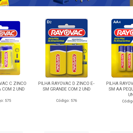
VAC C ZINCO
PILHA RAYOVAC D ZINCO E-
PILHA RAYOV
A COM 2 UND
SM GRANDE COM 2 UND
SM AA PEQ
U
o: 575
Código: 576
Códig