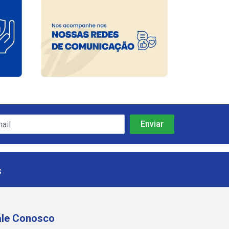
s
ale Conosco