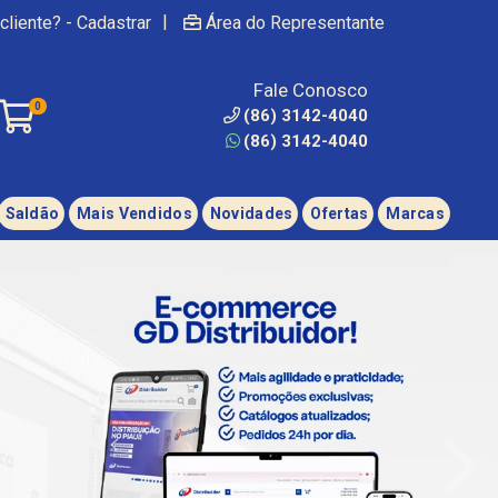
|
cliente? - Cadastrar
Área do Representante
Fale Conosco
0
(86) 3142-4040
(86) 3142-4040
Saldão
Mais Vendidos
Novidades
Ofertas
Marcas