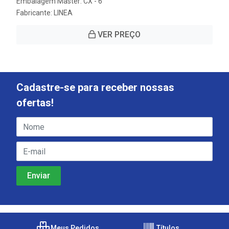
Embalagem Master: CX - 6
Fabricante:
LINEA
VER PREÇO
Cadastre-se para receber nossas
ofertas!
Meus Pedidos
Títulos